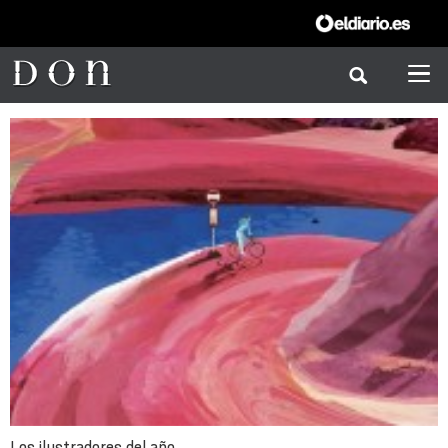
Los ilustradores del año