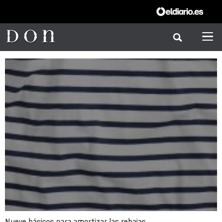
Nueve básicos para amortizar las rebajas