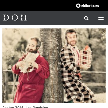
Poetas 2016: Los Gandules