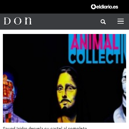
Sound Isidro desvela su cartel al completo