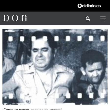
¡Cómo te pasas, asesino de masas!