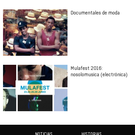
Documentales de moda
Mulafest 2016:
nosolomusica (electrónica)
NOTICIAS
HISTORIAS