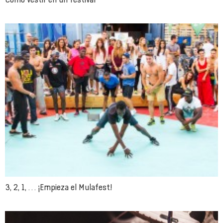
3, 2, 1, … ¡Empieza el Mulafest!