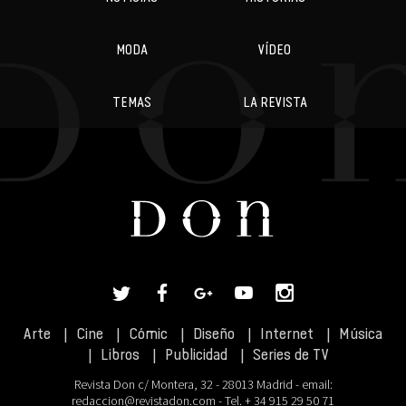
MODA
VÍDEO
TEMAS
LA REVISTA
Arte
Cine
Cómic
Diseño
Internet
Música
Libros
Publicidad
Series de TV
Revista Don c/ Montera, 32 - 28013 Madrid - email:
redaccion@revistadon.com
- Tel. + 34 915 29 50 71