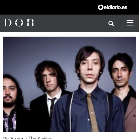
De Terrier a The Sadies