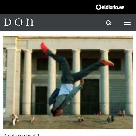
¡A salto de moda!