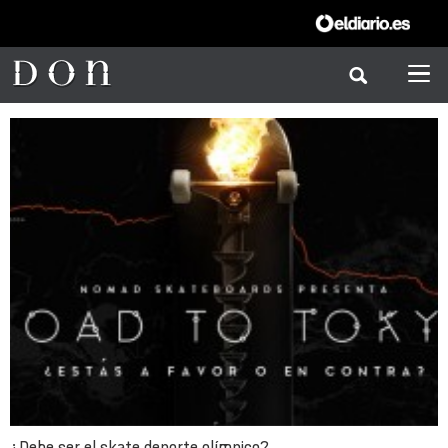
¿Debe ser el skate deporte olímpico?