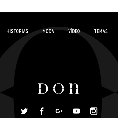
HISTORIAS
MODA
VÍDEO
TEMAS