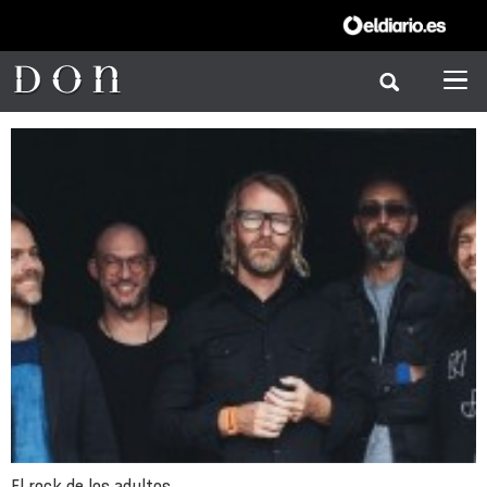
El rock de los adultos