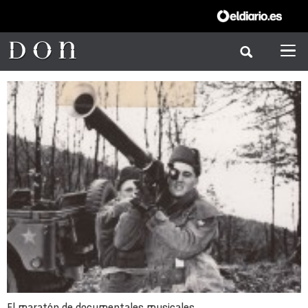
El maratón de documentales musicales