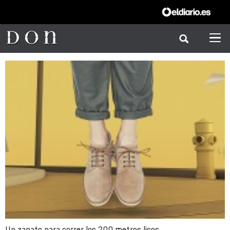
Un zapato para correr los 200 metros lisos