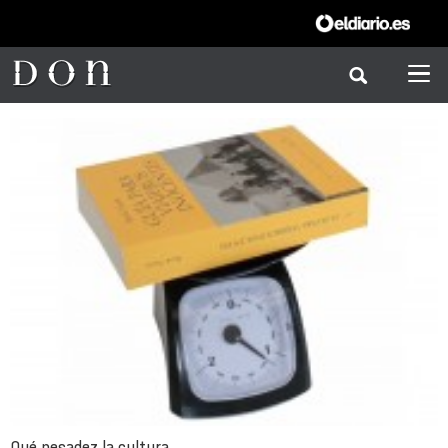
Qué pesadez la cultura