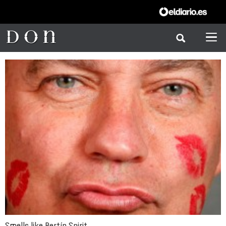
Smells like Bertín Spirit