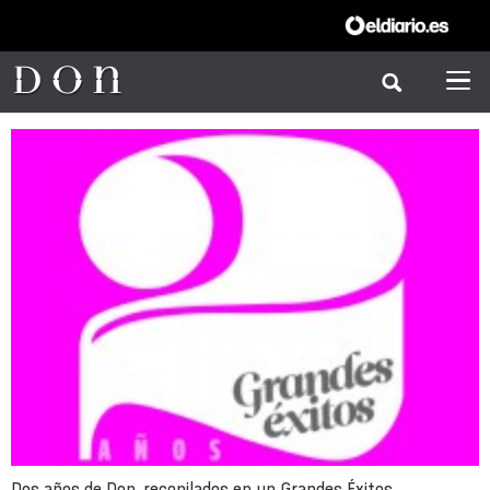
Dos años de Don, recopilados en un Grandes Éxitos