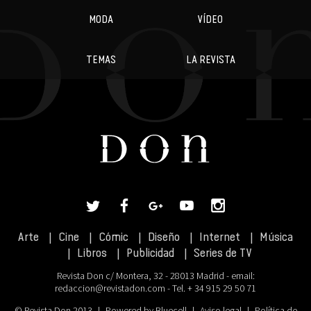
MODA
VÍDEO
TEMAS
LA REVISTA
Arte
Cine
Cómic
Diseño
Internet
Música
Libros
Publicidad
Series de TV
Revista Don c/ Montera, 32 - 28013 Madrid - email:
redaccion@revistadon.com
- Tel. + 34 915 29 50 71
© Revista Don 2013
|
Powered by Bluecell
|
Aviso legal
|
Política de