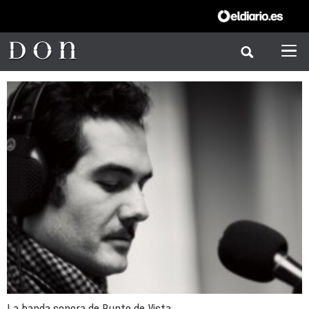
La banda sonora de Punto de Vista