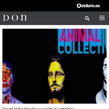
Sound Isidro desvela su cartel al completo