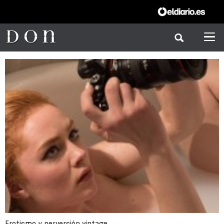
Erotismo y perversión vintage