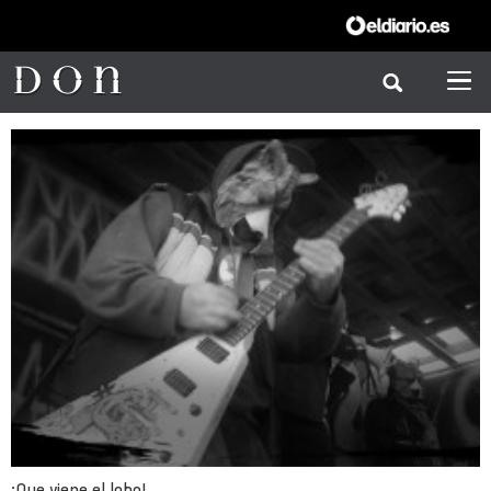
¡Que viene el lobo!