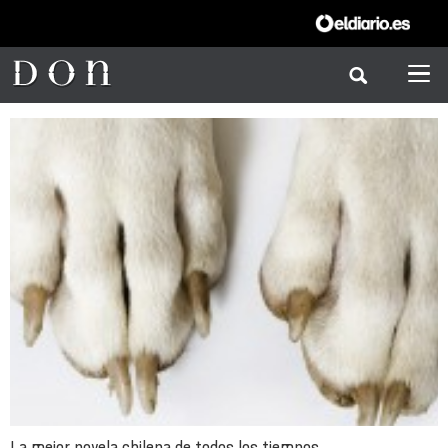
La mejor novela chilena de todos los tiempos