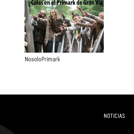
NosoloPrimark
NOTICIAS