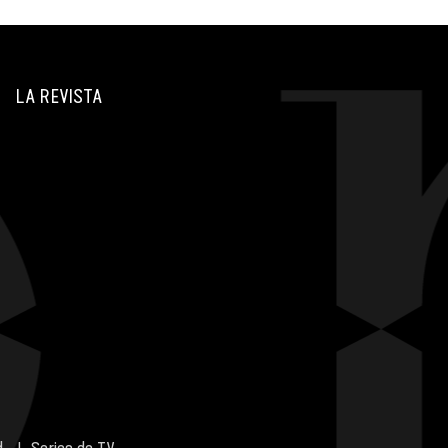
LA REVISTA
d
Series de TV