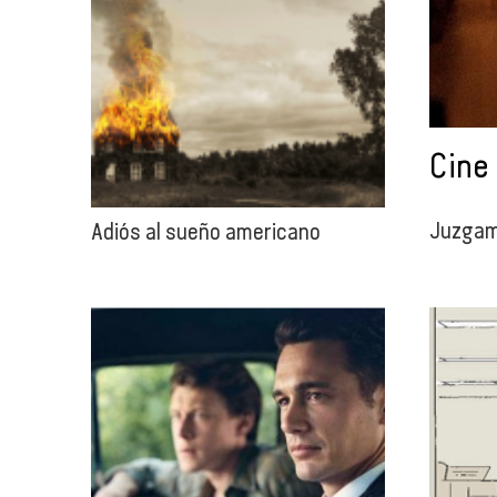
Cine
Juzgamo
Adiós al sueño americano