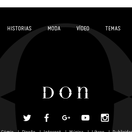
HISTORIAS
MODA
VÍDEO
TEMAS
Cómic
Diseño
Internet
Música
Libros
Publicida