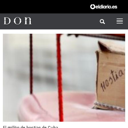
El millón de hostias de Cuba