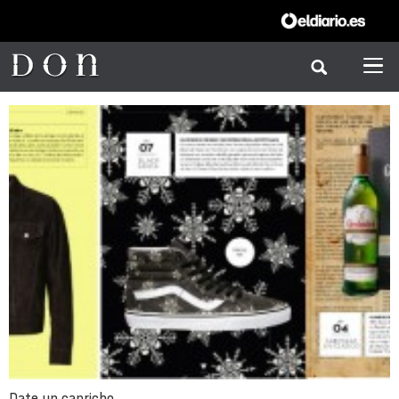
Date un capricho