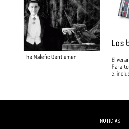
Los 
The Malefic Gentlemen
El vera
Para to
e, incl
NOTICIAS