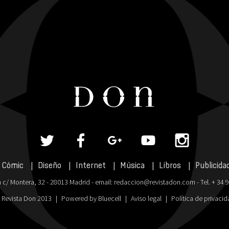
Cómic
Diseño
Internet
Música
Libros
Publicida
 c/ Montera, 32 - 28013 Madrid - email:
redaccion@revistadon.com
- Tel. + 34 
 Revista Don 2013
|
Powered by Bluecell
|
Aviso legal
|
Política de privaci