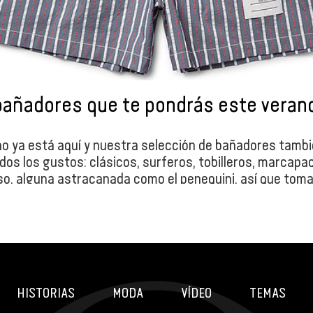
bañadores que te pondrás este veran
no ya está aquí y nuestra selección de bañadores tambi
dos los gustos: clásicos, surferos, tobilleros, marcap
uso, alguna astracanada como el penequini, así que toma
HISTORIAS
MODA
VÍDEO
TEMAS