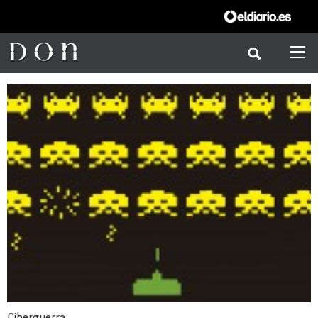
Ciberguerra