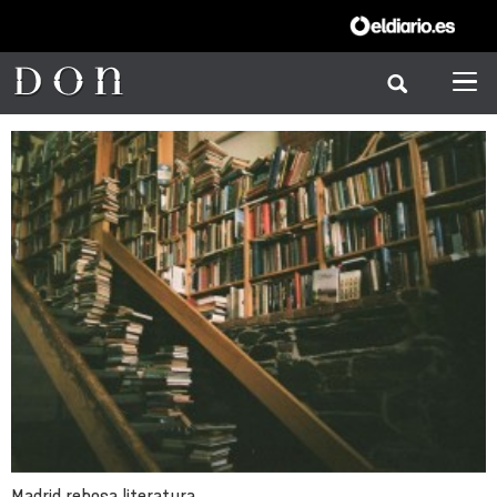
Madrid rebosa literatura