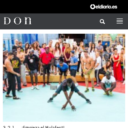
3, 2, 1, … ¡Empieza el Mulafest!