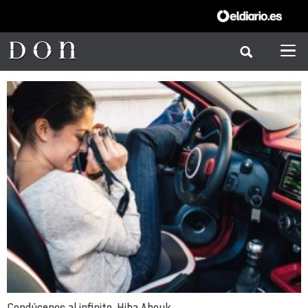
Condúcenos al infinito, Hiba Abouk