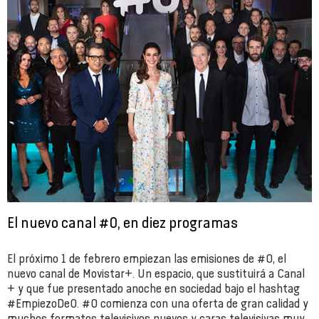
El nuevo canal #0, en diez programas
El próximo 1 de febrero empiezan las emisiones de #0, el
nuevo canal de Movistar+. Un espacio, que sustituirá a Canal
+ y que fue presentado anoche en sociedad bajo el hashtag
#EmpiezoDe0. #0 comienza con una oferta de gran calidad y
muchos formatos televisivos nuevos y caras televisivas muy