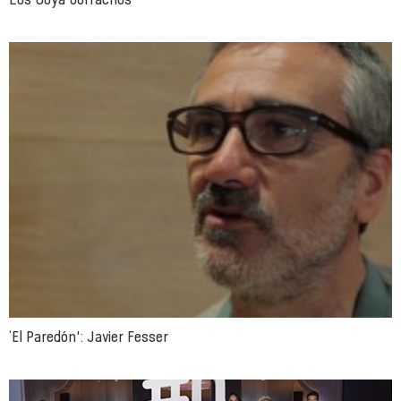
‘El Paredón': Javier Fesser