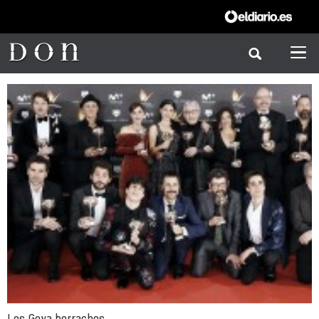
Los Goya borrachos