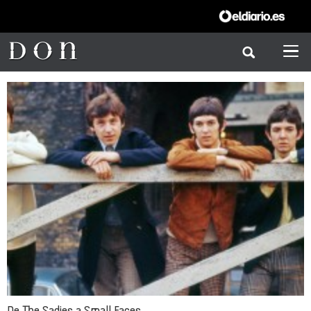
De The Sadies a Small Faces