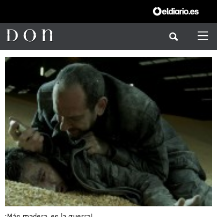
¡Más madera, es la guerra!