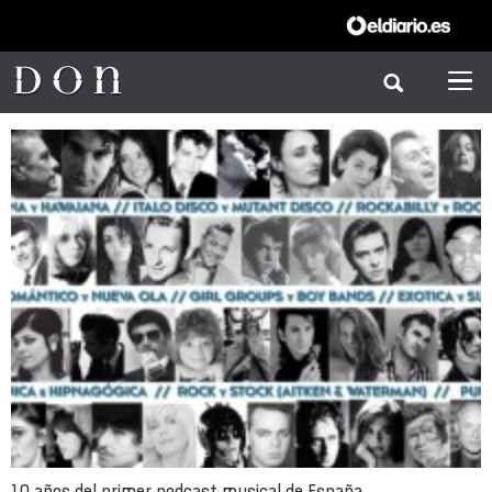
10 años del primer podcast musical de España