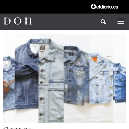
¡Chúpate esta!