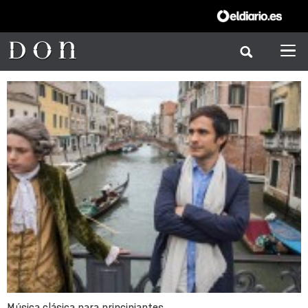
Música clásica para principiantes