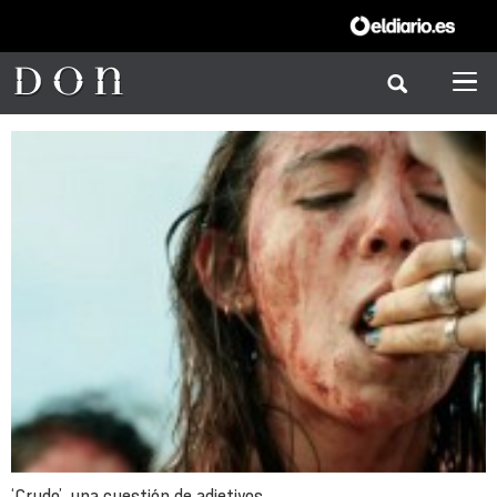
‘Crudo’, una cuestión de adjetivos