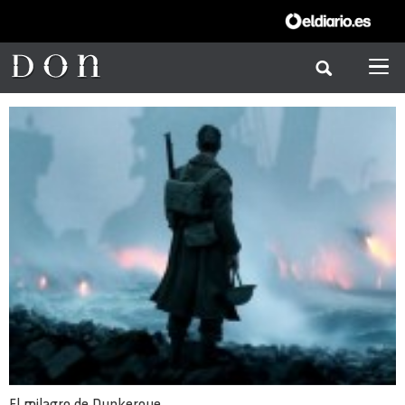
El milagro de Dunkerque