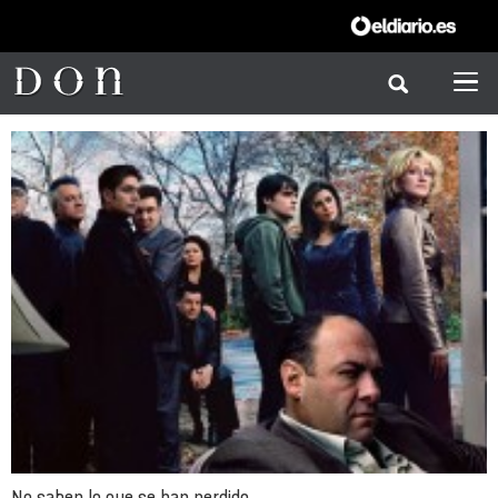
No saben lo que se han perdido