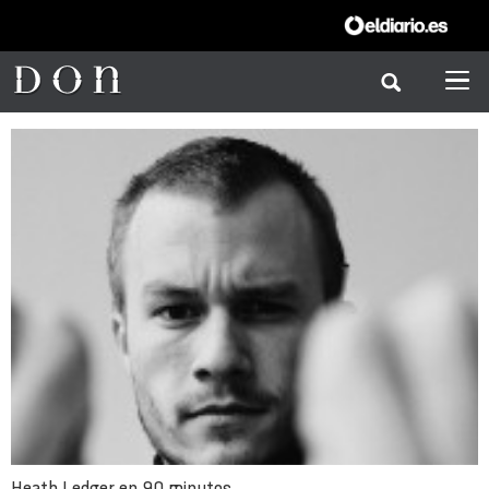
Heath Ledger en 90 minutos