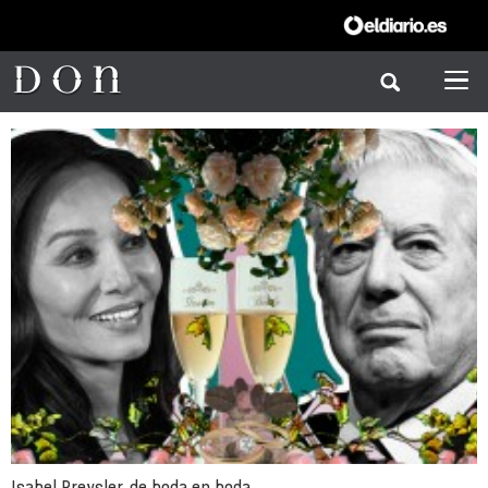
Isabel Preysler, de boda en boda