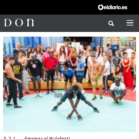
3, 2, 1, … ¡Empieza el Mulafest!