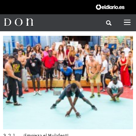
3, 2, 1, … ¡Empieza el Mulafest!