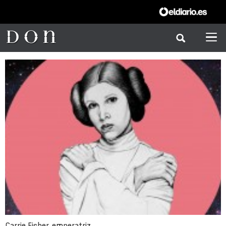
Carrie Fisher, emperatriz