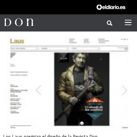
Los Laus premian el diseño de la Revista Don