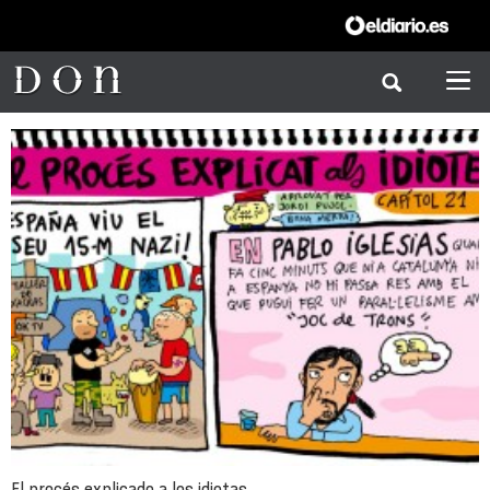
El procés explicado a los idiotas