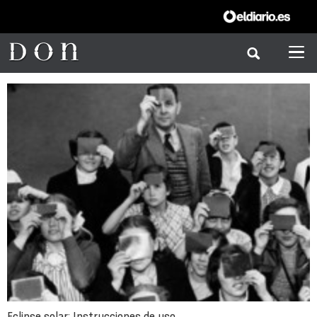
Eclipse solar: Instrucciones de uso