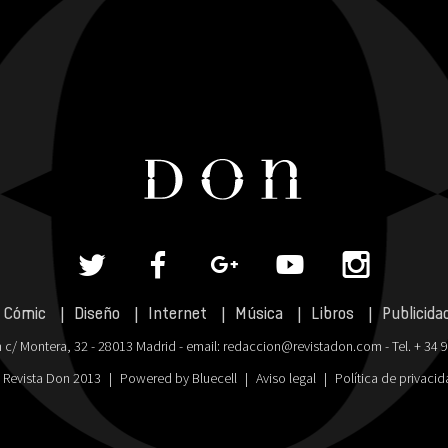
Cómic
Diseño
Internet
Música
Libros
Publicida
 c/ Montera, 32 - 28013 Madrid - email:
redaccion@revistadon.com
- Tel. + 34 
 Revista Don 2013
|
Powered by Bluecell
|
Aviso legal
|
Política de privaci