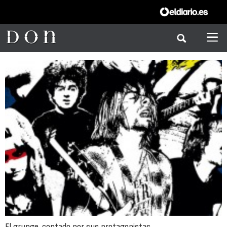
El grunge, contado por sus protagonistas