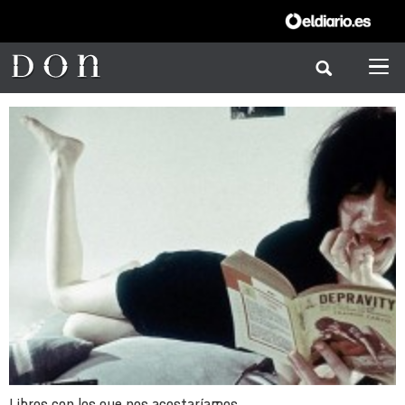
Libros con los que nos acostaríamos